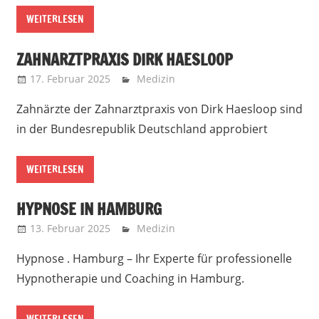
WEITERLESEN
ZAHNARZTPRAXIS DIRK HAESLOOP
17. Februar 2025
Marko
Medizin
Zahnärzte der Zahnarztpraxis von Dirk Haesloop sind
in der Bundesrepublik Deutschland approbiert
WEITERLESEN
HYPNOSE IN HAMBURG
13. Februar 2025
Marko
Medizin
Hypnose . Hamburg – Ihr Experte für professionelle
Hypnotherapie und Coaching in Hamburg.