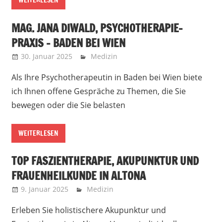
WEITERLESEN
MAG. JANA DIWALD, PSYCHOTHERAPIE-
PRAXIS – BADEN BEI WIEN
30. Januar 2025
Marko
Medizin
Als Ihre Psychotherapeutin in Baden bei Wien biete
ich Ihnen offene Gespräche zu Themen, die Sie
bewegen oder die Sie belasten
WEITERLESEN
TOP FASZIENTHERAPIE, AKUPUNKTUR UND
FRAUENHEILKUNDE IN ALTONA
9. Januar 2025
Marko
Medizin
Erleben Sie holistischere Akupunktur und