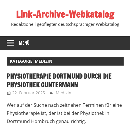
Zum
Link-Archive-Webkatalog
Inhalt
springen
Redaktionell gepflegter deutschsprachiger Webkatalog
MENÜ
KATEGORIE:
MEDIZIN
PHYSIOTHERAPIE DORTMUND DURCH DIE
PHYSIOTHEK GUNTERMANN
22. Februar 2025
Marko
Medizin
Wer auf der Suche nach zeitnahen Terminen für eine
Physiotherapie ist, der ist bei der Physiothek in
Dortmund Hombruch genau richtig.