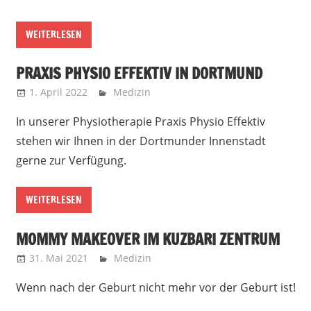
WEITERLESEN
PRAXIS PHYSIO EFFEKTIV IN DORTMUND
1. April 2022
Marko
Medizin
In unserer Physiotherapie Praxis Physio Effektiv
stehen wir Ihnen in der Dortmunder Innenstadt
gerne zur Verfügung.
WEITERLESEN
MOMMY MAKEOVER IM KUZBARI ZENTRUM
31. Mai 2021
Marko
Medizin
Wenn nach der Geburt nicht mehr vor der Geburt ist!