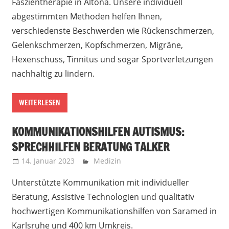
Faszientherapie in Altona. Unsere individuell
abgestimmten Methoden helfen Ihnen,
verschiedenste Beschwerden wie Rückenschmerzen,
Gelenkschmerzen, Kopfschmerzen, Migräne,
Hexenschuss, Tinnitus und sogar Sportverletzungen
nachhaltig zu lindern.
WEITERLESEN
KOMMUNIKATIONSHILFEN AUTISMUS:
SPRECHHILFEN BERATUNG TALKER
14. Januar 2023
Marko
Medizin
Unterstützte Kommunikation mit individueller
Beratung, Assistive Technologien und qualitativ
hochwertigen Kommunikationshilfen von Saramed in
Karlsruhe und 400 km Umkreis.