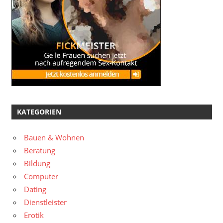
KATEGORIEN
Bauen & Wohnen
Beratung
Bildung
Computer
Dating
Dienstleister
Erotik