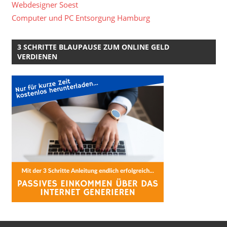
Webdesigner Soest
Computer und PC Entsorgung Hamburg
3 SCHRITTE BLAUPAUSE ZUM ONLINE GELD
VERDIENEN