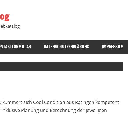
log
Webkatalog
ONTAKTFORMULAR
DATENSCHUTZERKLÄRUNG
IMPRESSUM
ik kümmert sich Cool Condition aus Ratingen kompetent
k inklusive Planung und Berechnung der jeweiligen