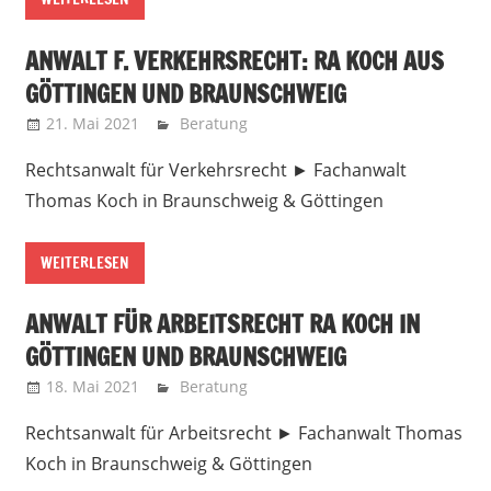
ANWALT F. VERKEHRSRECHT: RA KOCH AUS
GÖTTINGEN UND BRAUNSCHWEIG
21. Mai 2021
Marko
Beratung
Rechtsanwalt für Verkehrsrecht ► Fachanwalt
Thomas Koch in Braunschweig & Göttingen
WEITERLESEN
ANWALT FÜR ARBEITSRECHT RA KOCH IN
GÖTTINGEN UND BRAUNSCHWEIG
18. Mai 2021
Marko
Beratung
Rechtsanwalt für Arbeitsrecht ► Fachanwalt Thomas
Koch in Braunschweig & Göttingen