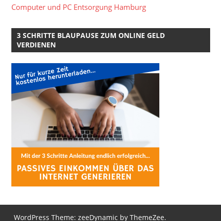
Computer und PC Entsorgung Hamburg
3 SCHRITTE BLAUPAUSE ZUM ONLINE GELD
VERDIENEN
WordPress Theme: zeeDynamic by ThemeZee.