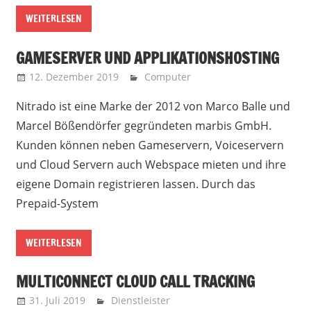
WEITERLESEN
GAMESERVER UND APPLIKATIONSHOSTING
12. Dezember 2019
Marko
Computer
Nitrado ist eine Marke der 2012 von Marco Balle und
Marcel Bößendörfer gegründeten marbis GmbH.
Kunden können neben Gameservern, Voiceservern
und Cloud Servern auch Webspace mieten und ihre
eigene Domain registrieren lassen. Durch das
Prepaid-System
WEITERLESEN
MULTICONNECT CLOUD CALL TRACKING
31. Juli 2019
Marko
Dienstleister