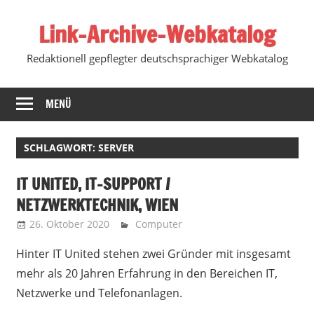
Zum
Link-Archive-Webkatalog
Inhalt
springen
Redaktionell gepflegter deutschsprachiger Webkatalog
MENÜ
SCHLAGWORT:
SERVER
IT UNITED, IT-SUPPORT /
NETZWERKTECHNIK, WIEN
26. Oktober 2020
Marko
Computer
Hinter IT United stehen zwei Gründer mit insgesamt
mehr als 20 Jahren Erfahrung in den Bereichen IT,
Netzwerke und Telefonanlagen.