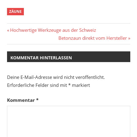
ZÄUNE
Beitragsnavigation
Vorheriger
Hochwertige Werkzeuge aus der Schweiz
Beitrag:
Nächster
Betonzaun direkt vom Hersteller
Beitrag:
KOMMENTAR HINTERLASSEN
Deine E-Mail-Adresse wird nicht veröffentlicht.
Erforderliche Felder sind mit
*
markiert
Kommentar
*