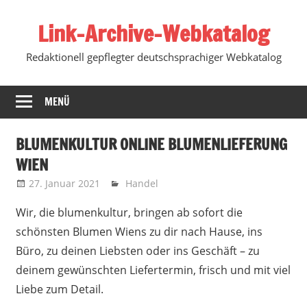
Zum
Link-Archive-Webkatalog
Inhalt
springen
Redaktionell gepflegter deutschsprachiger Webkatalog
MENÜ
BLUMENKULTUR ONLINE BLUMENLIEFERUNG
WIEN
27. Januar 2021
Marko
Handel
Wir, die blumenkultur, bringen ab sofort die
schönsten Blumen Wiens zu dir nach Hause, ins
Büro, zu deinen Liebsten oder ins Geschäft
– zu
deinem gewünschten Liefertermin, frisch und mit viel
Liebe zum Detail.