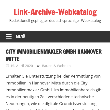
Zum
Link-Archive-Webkatalog
Inhalt
springen
Redaktionell gepflegter deutschsprachiger Webkatalog
MENÜ
CITY IMMOBILIENMAKLER GMBH HANNOVER
MITTE
15. April 2020
Marko
Bauen & Wohnen
Erhalten Sie Unterstützung bei der Vermittlung von
Immobilien in Hannover Mitte durch die City
Immobilienmakler GmbH. Im Immobilienbereich gibt
es in der heutigen Zeit verschiedene technische
Neuerungen, wie die digitale Grundrisserstellung.