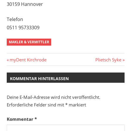
30159 Hannover
Telefon
0511 95733309
MAKLER & VERMITTLER
Beitragsnavigation
Vorheriger
Nächster
myDent Kirchrode
Plietsch Syke
Beitrag:
Beitrag:
KOMMENTAR HINTERLASSEN
Deine E-Mail-Adresse wird nicht veröffentlicht.
Erforderliche Felder sind mit
*
markiert
Kommentar
*