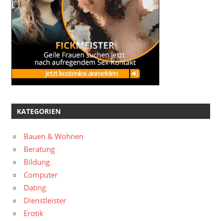
KATEGORIEN
Bauen & Wohnen
Beratung
Bildung
Computer
Dating
Dienstleister
Erotik