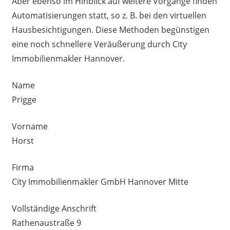
Aber ebenso im Hinblick auf weitere Vorgänge finden
Automatisierungen statt, so z. B. bei den virtuellen
Hausbesichtigungen. Diese Methoden begünstigen
eine noch schnellere Veräußerung durch City
Immobilienmakler Hannover.
Name
Prigge
Vorname
Horst
Firma
City Immobilienmakler GmbH Hannover Mitte
Vollständige Anschrift
Rathenaustraße 9