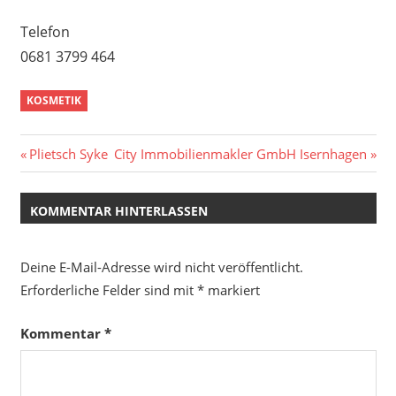
Telefon
0681 3799 464
KOSMETIK
Beitragsnavigation
Vorheriger
Nächster
Plietsch Syke
City Immobilienmakler GmbH Isernhagen
Beitrag:
Beitrag:
KOMMENTAR HINTERLASSEN
Deine E-Mail-Adresse wird nicht veröffentlicht.
Erforderliche Felder sind mit
*
markiert
Kommentar
*