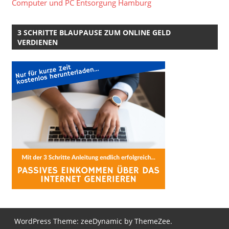
Computer und PC Entsorgung Hamburg
3 SCHRITTE BLAUPAUSE ZUM ONLINE GELD
VERDIENEN
WordPress Theme: zeeDynamic by ThemeZee.