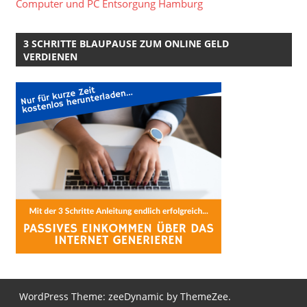
Computer und PC Entsorgung Hamburg
3 SCHRITTE BLAUPAUSE ZUM ONLINE GELD
VERDIENEN
WordPress Theme: zeeDynamic by ThemeZee.