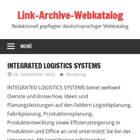
Zum
Link-Archive-Webkatalog
Inhalt
springen
Redaktionell gepflegter deutschsprachiger Webkatalog
MENÜ
INTEGRATED LOGISTICS SYSTEMS
24. September 2020
Marko
Beratung
INTEGRATED LOGISTICS SYSTEMS bietet weltweit
Dienste und Know-how, Ideen und
Planungsleistungen auf den Feldern Logistikplanung,
Fabrikplanung, Produktionsplanung,
Produktentwicklung sowie Effizienzsteigerung in
Produktion und Office an
und unterstützt Sie bei der
Umsetzung. Mit langjähriger erfolgreicher