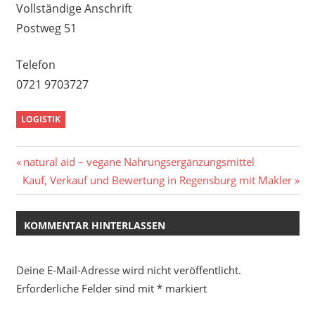
Vollständige Anschrift
Postweg 51
Telefon
0721 9703727
LOGISTIK
Beitragsnavigation
Vorheriger
natural aid – vegane Nahrungsergänzungsmittel
Nächster
Beitrag:
Kauf, Verkauf und Bewertung in Regensburg mit Makler
Beitrag:
KOMMENTAR HINTERLASSEN
Deine E-Mail-Adresse wird nicht veröffentlicht.
Erforderliche Felder sind mit
*
markiert