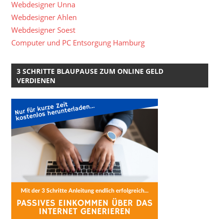
Webdesigner Unna
Webdesigner Ahlen
Webdesigner Soest
Computer und PC Entsorgung Hamburg
3 SCHRITTE BLAUPAUSE ZUM ONLINE GELD
VERDIENEN