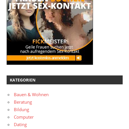
KATEGORIEN
Bauen & Wohnen
Beratung
Bildung
Computer
Dating