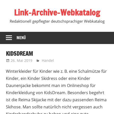
Zum
Link-Archive-Webkatalog
Inhalt
springen
Redaktionell gepflegter deutschsprachiger Webkatalog
MENÜ
KIDSDREAM
26. Mai 2019
Marko
Handel
Winterkleider für Kinder wie z. B. eine Schalmütze für
Kinder, ein Kinder Skidress oder eine Kinder
Daunenjacke bekommt man im Onlineshop für
Kinderkleidung von KidsDream.
Besonders begehrt
ist die Reima Skijacke mit der dazu passenden Reima
Skihose. Man sollte natürlich nicht vergessen auch
Kinderhandschuhe zu haben und eine gute