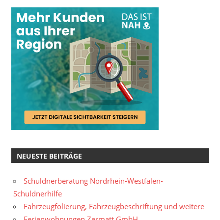
NEUESTE BEITRÄGE
Schuldnerberatung Nordrhein-Westfalen-
Schuldnerhilfe
Fahrzeugfolierung, Fahrzeugbeschriftung und weitere
Ferienwohnungen Zermatt GmbH