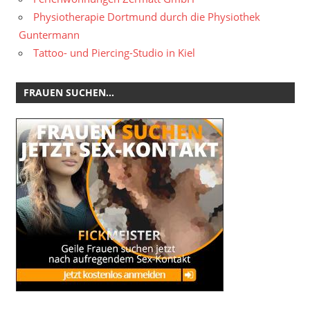
Physiotherapie Dortmund durch die Physiothek
Guntermann
Tattoo- und Piercing-Studio in Kiel
FRAUEN SUCHEN…