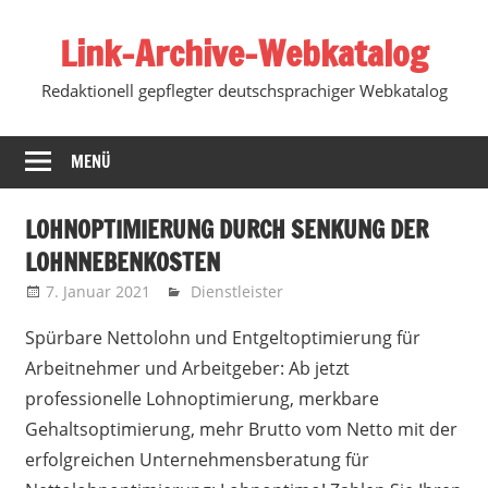
Zum
Link-Archive-Webkatalog
Inhalt
springen
Redaktionell gepflegter deutschsprachiger Webkatalog
MENÜ
LOHNOPTIMIERUNG DURCH SENKUNG DER
LOHNNEBENKOSTEN
7. Januar 2021
Marko
Dienstleister
Spürbare Nettolohn und Entgeltoptimierung für
Arbeitnehmer und Arbeitgeber: Ab jetzt
professionelle Lohnoptimierung, merkbare
Gehaltsoptimierung, mehr Brutto vom Netto mit der
erfolgreichen Unternehmensberatung für