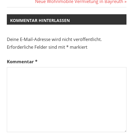
Nächster
Neue Wohnmobile Vermietung in Bayreuth
Beitrag:
KOMMENTAR HINTERLASSEN
Deine E-Mail-Adresse wird nicht veröffentlicht.
Erforderliche Felder sind mit
*
markiert
Kommentar
*