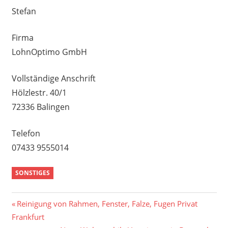
Stefan
Firma
LohnOptimo GmbH
Vollständige Anschrift
Hölzlestr. 40/1
72336 Balingen
Telefon
07433 9555014
SONSTIGES
Beitragsnavigation
Vorheriger
Reinigung von Rahmen, Fenster, Falze, Fugen Privat
Beitrag:
Frankfurt