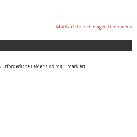
Nächster
Moritz Gebrauchtwagen Hannover
Beitrag:
.
Erforderliche Felder sind mit
*
markiert