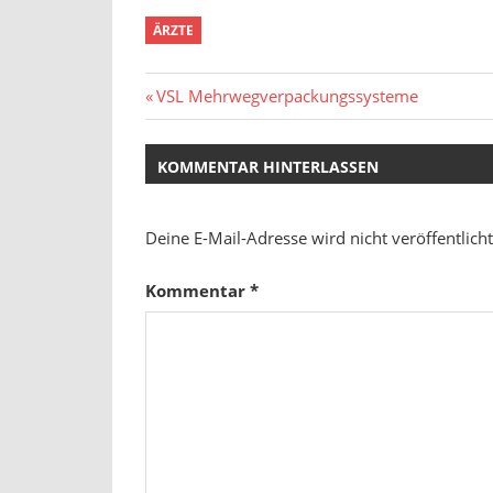
ÄRZTE
Beitragsnavigation
Vorheriger
VSL Mehrweg­verpackungssysteme
Beitrag:
KOMMENTAR HINTERLASSEN
Deine E-Mail-Adresse wird nicht veröffentlicht
Kommentar
*