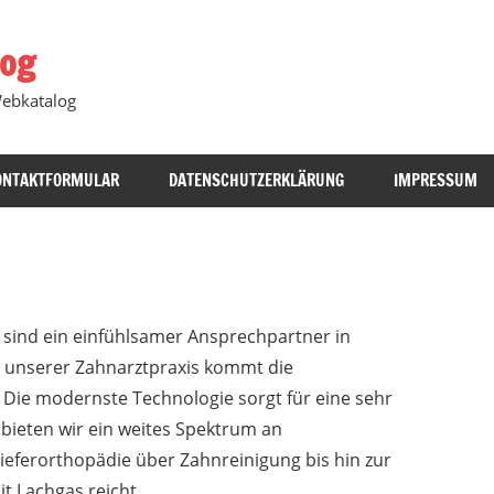
log
Webkatalog
ONTAKTFORMULAR
DATENSCHUTZERKLÄRUNG
IMPRESSUM
u sind ein einfühlsamer Ansprechpartner in
 unserer Zahnarztpraxis kommt die
.
Die modernste Technologie sorgt für eine sehr
ieten wir ein weites Spektrum an
eferorthopädie über Zahnreinigung bis hin zur
 Lachgas reicht.