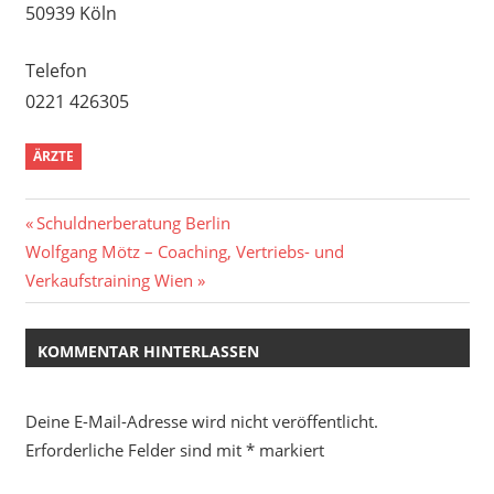
50939 Köln
Telefon
0221 426305
ÄRZTE
Beitragsnavigation
Vorheriger
Schuldnerberatung Berlin
Nächster
Beitrag:
Wolfgang Mötz – Coaching, Vertriebs- und
Beitrag:
Verkaufstraining Wien
KOMMENTAR HINTERLASSEN
Deine E-Mail-Adresse wird nicht veröffentlicht.
Erforderliche Felder sind mit
*
markiert