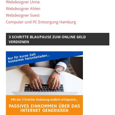
Webdesigner Unna
Webdesigner Ahlen
Webdesigner Soest
Computer und PC Entsorgung Hamburg
3 SCHRITTE BLAUPAUSE ZUM ONLINE GELD
VERDIENEN