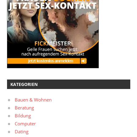
KATEGORIEN
Bauen & Wohnen
Beratung
Bildung
Computer
Dating