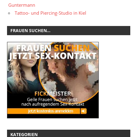
Guntermann
Tattoo- und Piercing-Studio in Kiel
FRAUEN SUCHEN…
KATEGORIEN