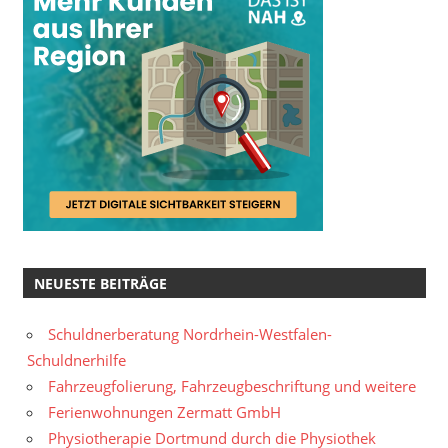
NEUESTE BEITRÄGE
Schuldnerberatung Nordrhein-Westfalen-
Schuldnerhilfe
Fahrzeugfolierung, Fahrzeugbeschriftung und weitere
Ferienwohnungen Zermatt GmbH
Physiotherapie Dortmund durch die Physiothek