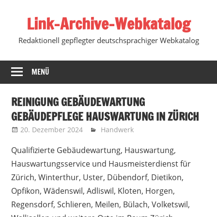
Zum
Link-Archive-Webkatalog
Inhalt
springen
Redaktionell gepflegter deutschsprachiger Webkatalog
MENÜ
REINIGUNG GEBÄUDEWARTUNG
GEBÄUDEPFLEGE HAUSWARTUNG IN ZÜRICH
20. Dezember 2024
Marko
Handwerk
Qualifizierte Gebäudewartung, Hauswartung,
Hauswartungsservice und Hausmeisterdienst für
Zürich, Winterthur, Uster, Dübendorf, Dietikon,
Opfikon, Wädenswil, Adliswil, Kloten, Horgen,
Regensdorf, Schlieren, Meilen, Bülach, Volketswil,