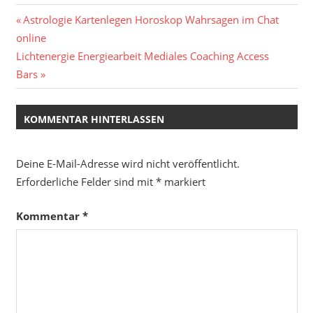
Beitragsnavigation
Vorheriger
Astrologie Kartenlegen Horoskop Wahrsagen im Chat
Beitrag:
online
Nächster
Lichtenergie Energiearbeit Mediales Coaching Access
Beitrag:
Bars
KOMMENTAR HINTERLASSEN
Deine E-Mail-Adresse wird nicht veröffentlicht.
Erforderliche Felder sind mit
*
markiert
Kommentar
*