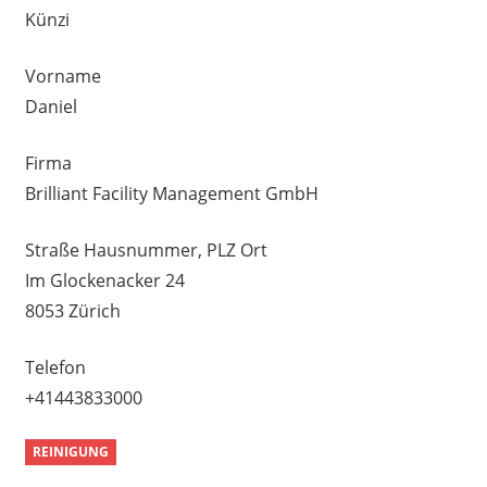
Künzi
Vorname
Daniel
Firma
Brilliant Facility Management GmbH
Straße Hausnummer, PLZ Ort
Im Glockenacker 24
8053 Zürich
Telefon
+41443833000
REINIGUNG