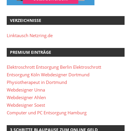
VERZEICHNISSE
Linktausch Netzring.de
PREMIUM EINTRÄGE
Elektroschrott Entsorgung Berlin
Elektroschrott
Entsorgung Köln
Webdesigner Dortmund
Physiotherapeut in Dortmund
Webdesigner Unna
Webdesigner Ahlen
Webdesigner Soest
Computer und PC Entsorgung Hamburg
3 SCHRITTE BLAUPAUSE ZUM ONLINE GELD