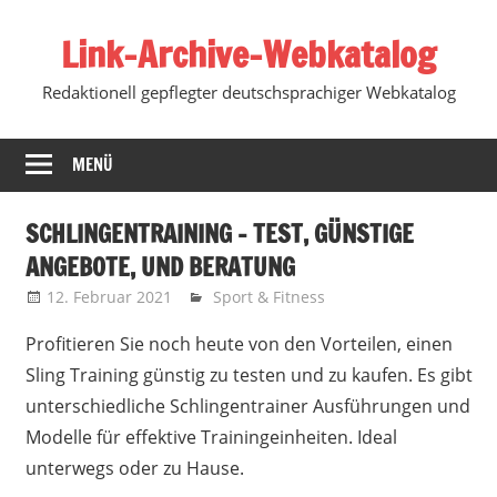
Zum
Link-Archive-Webkatalog
Inhalt
springen
Redaktionell gepflegter deutschsprachiger Webkatalog
MENÜ
SCHLINGENTRAINING – TEST, GÜNSTIGE
ANGEBOTE, UND BERATUNG
12. Februar 2021
Marko
Sport & Fitness
Profitieren Sie noch heute von den Vorteilen, einen
Sling Training günstig zu testen und zu kaufen.
Es gibt
unterschiedliche Schlingentrainer Ausführungen und
Modelle für effektive Trainingeinheiten. Ideal
unterwegs oder zu Hause.