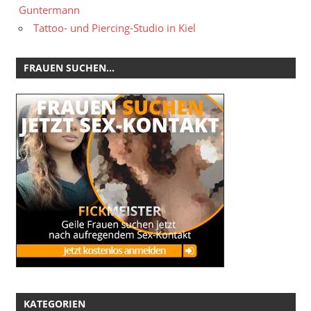
Guntermann
Tattoo- und Piercing-Studio in Kiel
FRAUEN SUCHEN…
KATEGORIEN