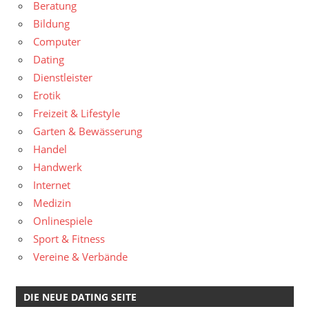
Beratung
Bildung
Computer
Dating
Dienstleister
Erotik
Freizeit & Lifestyle
Garten & Bewässerung
Handel
Handwerk
Internet
Medizin
Onlinespiele
Sport & Fitness
Vereine & Verbände
DIE NEUE DATING SEITE