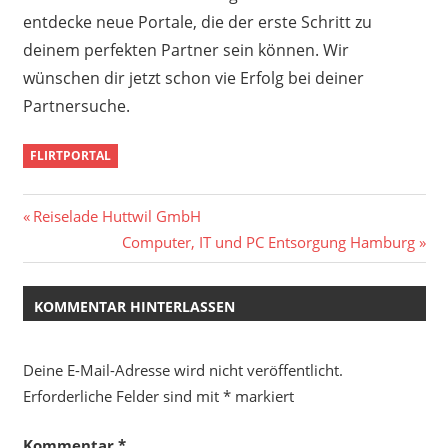
entdecke neue Portale, die der erste Schritt zu
deinem perfekten Partner sein können. Wir
wünschen dir jetzt schon vie Erfolg bei deiner
Partnersuche.
FLIRTPORTAL
Beitragsnavigation
Vorheriger
Reiselade Huttwil GmbH
Beitrag:
Nächster
Computer, IT und PC Entsorgung Hamburg
Beitrag:
KOMMENTAR HINTERLASSEN
Deine E-Mail-Adresse wird nicht veröffentlicht.
Erforderliche Felder sind mit
*
markiert
Kommentar
*