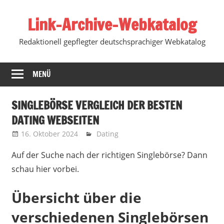
Zum
Link-Archive-Webkatalog
Inhalt
springen
Redaktionell gepflegter deutschsprachiger Webkatalog
MENÜ
SINGLEBÖRSE VERGLEICH DER BESTEN
DATING WEBSEITEN
16. Oktober 2024
Marko
Dating
Auf der Suche nach der richtigen Singlebörse? Dann
schau hier vorbei.
Übersicht über die
verschiedenen Singlebörsen