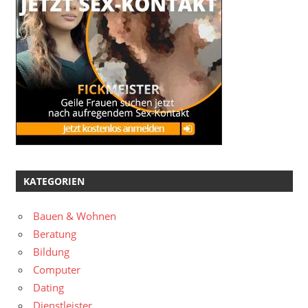
KATEGORIEN
Bauen & Wohnen
Beratung
Bildung
Computer
Dating
Dienstleister