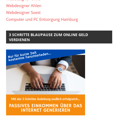
Webdesigner Ahlen
Webdesigner Soest
Computer und PC Entsorgung Hamburg
3 SCHRITTE BLAUPAUSE ZUM ONLINE GELD
VERDIENEN