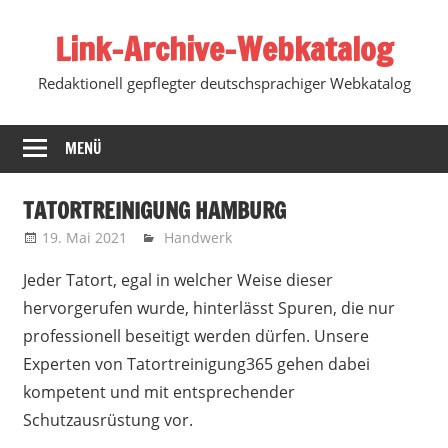
Zum
Link-Archive-Webkatalog
Inhalt
springen
Redaktionell gepflegter deutschsprachiger Webkatalog
MENÜ
TATORTREINIGUNG HAMBURG
19. Mai 2021
Marko
Handwerk
Jeder Tatort, egal in welcher Weise dieser
hervorgerufen wurde, hinterlässt Spuren, die nur
professionell beseitigt werden dürfen.
Unsere
Experten von Tatortreinigung365 gehen dabei
kompetent und mit entsprechender
Schutzausrüstung vor.