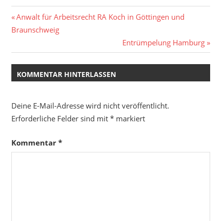
Beitragsnavigation
Vorheriger
Anwalt für Arbeitsrecht RA Koch in Göttingen und
Beitrag:
Braunschweig
Nächster
Entrümpelung Hamburg
Beitrag:
KOMMENTAR HINTERLASSEN
Deine E-Mail-Adresse wird nicht veröffentlicht.
Erforderliche Felder sind mit
*
markiert
Kommentar
*