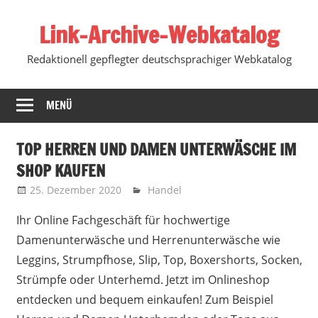
Zum
Link-Archive-Webkatalog
Inhalt
springen
Redaktionell gepflegter deutschsprachiger Webkatalog
MENÜ
TOP HERREN UND DAMEN UNTERWÄSCHE IM
SHOP KAUFEN
25. Dezember 2020
Marko
Handel
Ihr Online Fachgeschäft für hochwertige
Damenunterwäsche und Herrenunterwäsche wie
Leggins, Strumpfhose, Slip, Top, Boxershorts, Socken,
Strümpfe oder Unterhemd. Jetzt im Onlineshop
entdecken und bequem einkaufen!
Zum Beispiel