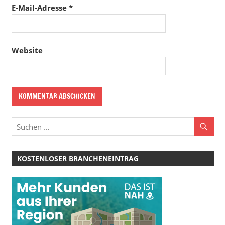
E-Mail-Adresse
*
Website
KOSTENLOSER BRANCHENEINTRAG