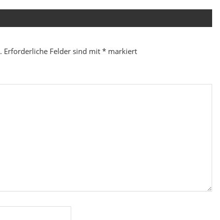
Beitrag:
.
Erforderliche Felder sind mit
*
markiert