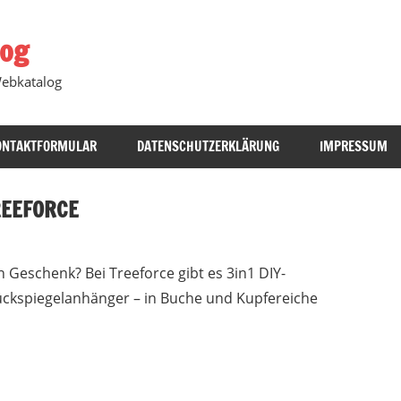
log
Webkatalog
ONTAKTFORMULAR
DATENSCHUTZERKLÄRUNG
IMPRESSUM
REEFORCE
en Geschenk?
Bei Treeforce gibt es 3in1 DIY-
ckspiegelanhänger – in Buche und Kupfereiche