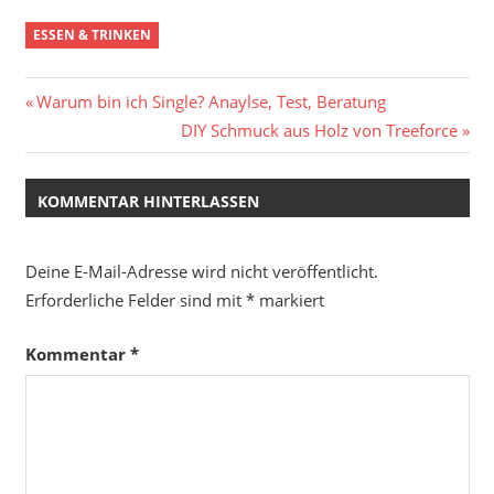
ESSEN & TRINKEN
Beitragsnavigation
Vorheriger
Warum bin ich Single? Anaylse, Test, Beratung
Beitrag:
Nächster
DIY Schmuck aus Holz von Treeforce
Beitrag:
KOMMENTAR HINTERLASSEN
Deine E-Mail-Adresse wird nicht veröffentlicht.
Erforderliche Felder sind mit
*
markiert
Kommentar
*