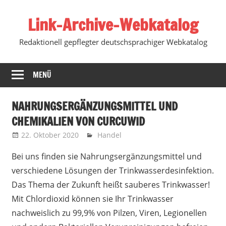
Zum
Link-Archive-Webkatalog
Inhalt
springen
Redaktionell gepflegter deutschsprachiger Webkatalog
MENÜ
NAHRUNGSERGÄNZUNGSMITTEL UND
CHEMIKALIEN VON CURCUWID
22. Oktober 2020
Marko
Handel
Bei uns finden sie Nahrungsergänzungsmittel und
verschiedene Lösungen der Trinkwasserdesinfektion.
Das Thema der Zukunft heißt sauberes Trinkwasser!
Mit Chlordioxid können sie Ihr Trinkwasser
nachweislich zu 99,9% von Pilzen, Viren, Legionellen