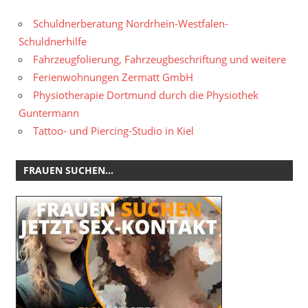
Schuldnerberatung Nordrhein-Westfalen-
Schuldnerhilfe
Fahrzeugfolierung, Fahrzeugbeschriftung und weitere
Ferienwohnungen Zermatt GmbH
Physiotherapie Dortmund durch die Physiothek
Guntermann
Tattoo- und Piercing-Studio in Kiel
FRAUEN SUCHEN…