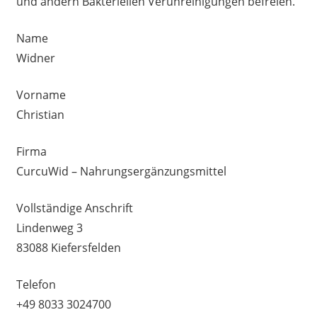
und andern Bakteriellen Verunreinigungen befreien.
Name
Widner
Vorname
Christian
Firma
CurcuWid – Nahrungsergänzungsmittel
Vollständige Anschrift
Lindenweg 3
83088 Kiefersfelden
Telefon
+49 8033 3024700