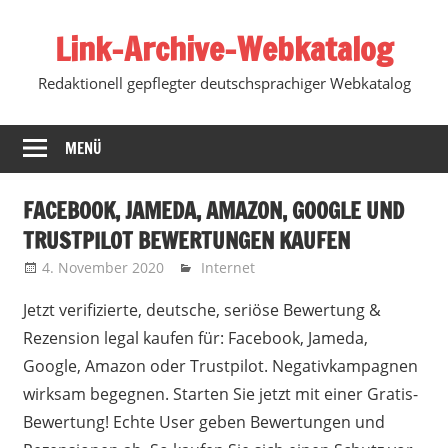
Zum
Link-Archive-Webkatalog
Inhalt
springen
Redaktionell gepflegter deutschsprachiger Webkatalog
MENÜ
FACEBOOK, JAMEDA, AMAZON, GOOGLE UND
TRUSTPILOT BEWERTUNGEN KAUFEN
4. November 2020
Marko
Internet
Jetzt verifizierte, deutsche, seriöse Bewertung &
Rezension legal kaufen für: Facebook, Jameda,
Google, Amazon oder Trustpilot.
Negativkampagnen
wirksam begegnen. Starten Sie jetzt mit einer Gratis-
Bewertung! Echte User geben Bewertungen und