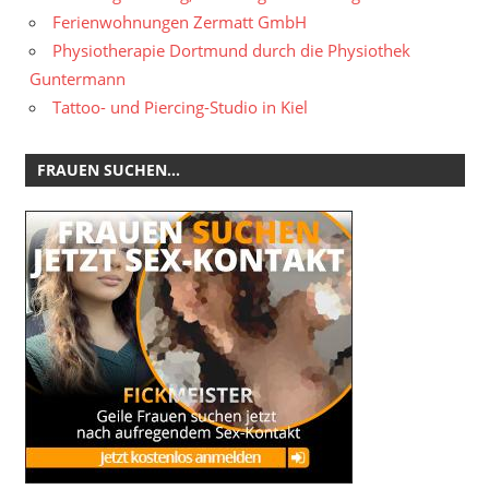
Ferienwohnungen Zermatt GmbH
Physiotherapie Dortmund durch die Physiothek
Guntermann
Tattoo- und Piercing-Studio in Kiel
FRAUEN SUCHEN…