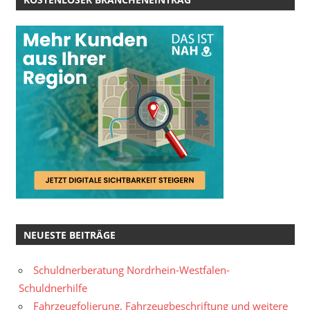
NEUESTE BEITRÄGE
Schuldnerberatung Nordrhein-Westfalen-
Schuldnerhilfe
Fahrzeugfolierung, Fahrzeugbeschriftung und weitere