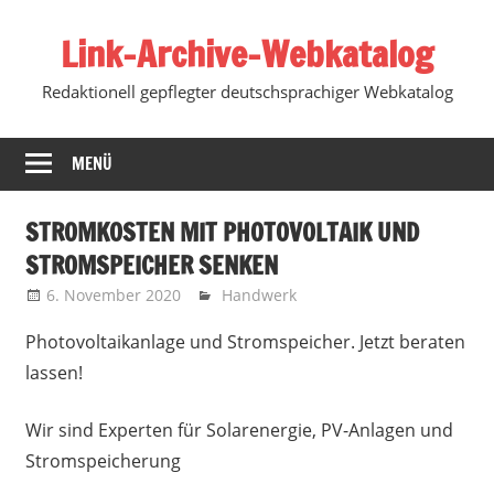
Zum
Link-Archive-Webkatalog
Inhalt
springen
Redaktionell gepflegter deutschsprachiger Webkatalog
MENÜ
STROMKOSTEN MIT PHOTOVOLTAIK UND
STROMSPEICHER SENKEN
6. November 2020
Marko
Handwerk
Photovoltaikanlage und Stromspeicher. Jetzt beraten
lassen!
Wir sind Experten für Solarenergie, PV-Anlagen und
Stromspeicherung