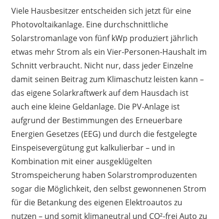
Viele Hausbesitzer entscheiden sich jetzt für eine
Photovoltaikanlage. Eine durchschnittliche
Solarstromanlage von fünf kWp produziert jährlich
etwas mehr Strom als ein Vier-Personen-Haushalt im
Schnitt verbraucht. Nicht nur, dass jeder Einzelne
damit seinen Beitrag zum Klimaschutz leisten kann –
das eigene Solarkraftwerk auf dem Hausdach ist
auch eine kleine Geldanlage. Die PV-Anlage ist
aufgrund der Bestimmungen des Erneuerbare
Energien Gesetzes (EEG) und durch die festgelegte
Einspeisevergütung gut kalkulierbar – und in
Kombination mit einer ausgeklügelten
Stromspeicherung haben Solarstromproduzenten
sogar die Möglichkeit, den selbst gewonnenen Strom
für die Betankung des eigenen Elektroautos zu
nutzen – und somit klimaneutral und CO²-frei Auto zu