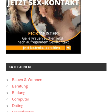
KATEGORIEN
Bauen & Wohnen
Beratung
Bildung
Computer
Dating