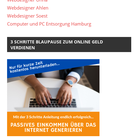
Webdesigner Ahlen
Webdesigner Soest
Computer und PC Entsorgung Hamburg
3 SCHRITTE BLAUPAUSE ZUM ONLINE GELD
VERDIENEN