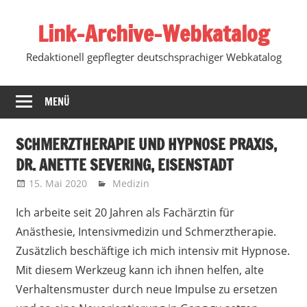
Zum
Link-Archive-Webkatalog
Inhalt
springen
Redaktionell gepflegter deutschsprachiger Webkatalog
MENÜ
SCHMERZTHERAPIE UND HYPNOSE PRAXIS,
DR. ANETTE SEVERING, EISENSTADT
15. Mai 2020
Marko
Medizin
Ich arbeite seit 20 Jahren als Fachärztin für
Anästhesie, Intensivmedizin und Schmerztherapie.
Zusätzlich beschäftige ich mich intensiv mit Hypnose.
Mit diesem Werkzeug kann ich ihnen helfen, alte
Verhaltensmuster durch neue Impulse zu ersetzen