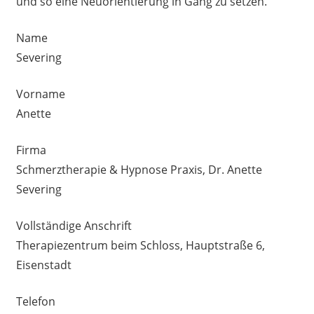
und so eine Neuorientierung in Gang zu setzen.
Name
Severing
Vorname
Anette
Firma
Schmerztherapie & Hypnose Praxis, Dr. Anette
Severing
Vollständige Anschrift
Therapiezentrum beim Schloss, Hauptstraße 6,
Eisenstadt
Telefon